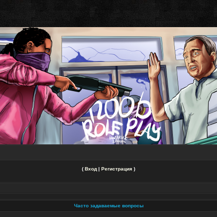
(
Вход
|
Регистрация
)
Часто задаваемые вопросы