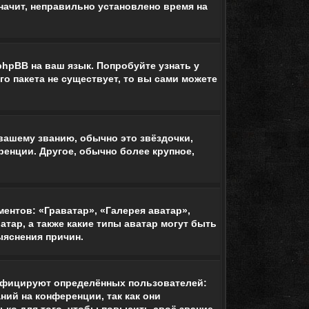
начит, неправильно установлено время на
phpBB на ваш язык. Попробуйте узнать у
о пакета не существует, то вы сами можете
 вашему званию, обычно это звёздочки,
ренции. Другое, обычно более крупное,
ентов: «Граватар», «Галерея аватар»,
тар, а также какие типы аватар могут быть
ыяснения причин.
ифицируют определённых пользователей:
ий на конференции, так как они