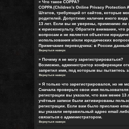
» Что такое COPPA?
COPPA (Children’s Online Privacy Protection
Штатов, требующий от сайтов, которые мо
родителей. Допустимо наличие иного вида
13 лет. Если вы не уверены, применимо ли
к юрисконсульту. Обратите внимание, что
вопросам и не является объектом юридичес
использования и/или юридических вопросо
Примечание переводчика: в России данный
Вернуться наверх
» Почему я не могу зарегистрироваться?
Возможно, администратор конференции отк
запретил имя, под которым вы пытаетесь 
Вернуться наверх
» Я только что зарегистрировался, но не м
Сначала проверьте свои имя пользователя 
регистрации вы указали, что вам менее 13
учётные записи были активированы пользо
регистрации. Если вам было прислано emai
вы указали неправильный адрес email либ
связаться с администратором.
Вернуться наверх