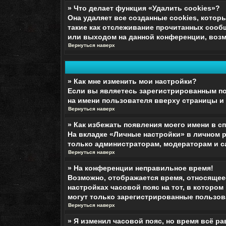
» Что делает функция «Удалить cookies»?
Она удаляет все созданные cookies, котор
такие как отслеживание прочитанных сооб
или выходом на данной конференции, возм
Вернуться наверх
» Как мне изменить мои настройки?
Если вы являетесь зарегистрированным по
на имени пользователя вверху страницы и
Вернуться наверх
» Как избежать появления моего имени в с
На вкладке «Личные настройки» в личном 
только администраторам, модераторам и с
Вернуться наверх
» На конференции неправильное время!
Возможно, отображается время, относящееся
настройках часовой пояс на тот, в котором 
могут только зарегистрированные пользова
Вернуться наверх
» Я изменил часовой пояс, но время всё р