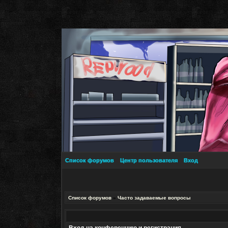
Список форумов
Центр пользователя
Вход
Список форумов
»
Часто задаваемые вопросы
Вход на конференцию и регистрация