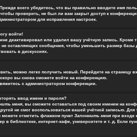
Прежде всего убедитесь, что вы правильно вводите имя поль
чтобы проверить, не был ли вам закрыт доступ к конференци
дминистратором для исправления настроек.
огу войти!
чине деактивировал или удалил вашу учётную запись. Кроме 
 не оставляющих сообщения, чтобы уменьшить размер базы 
твовать в дискуссиях.
овить, можно легко получить новый. Перейдите на страницу 
и скоро вы снова сможете войти на конференцию.
свяжитесь с администратором конференции.
вторять ввод имени и пароля?
нить меня
, вы сможете оставаться под своим именем на кон
 другой не смог воспользоваться вашей учётной записью. Для
ы можете отметить флажком пункт
Запомнить меня
при входе 
 в библиотеке, интернет-кафе, университете и т. д. Если пу