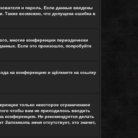
зователя и пароль. Если данные введены
и. Также возможно, что допущена ошибка в
того, многие конференции периодически
данных. Если это произошло, попробуйте
входа на конференцию и щёлкните на ссылку
ференции только некоторое ограниченное
 того чтобы вам не приходилось вводить
на конференцию. Не рекомендуется делать
нкт
Запомнить меня
отсутствует, это значит,