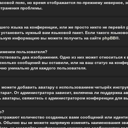
асовой пояс, но время отображается по-прежнему неверное, з
странения проблемы.
его языка на конференции, или же просто никто не перевёл 
установить нужный вам языковой пакет. Если такого языковог
ельную информацию вы можете получить на сайте
phpBB
®.
 именем пользователя?
тствовать два изображения. Одно из них может относиться к
 сколько сообщений вы оставили, или на ваш статус на конфе
чно уникально для каждого пользователя.
 можете добавить аватару с использованием четырёх инструм
тара». От администратора зависит, включена ли поддержка ава
ь аватары, свяжитесь с администратором конференции для в
го?
 отражают количество созданных вами сообщений или идент
. Обычно вы не можете напрямую изменять наименования зван