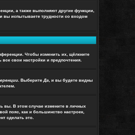
енции, а также выполняют другие функции,
ли вы испытываете трудности со входом
нференции. Чтобы изменить их, щёлкните
ь все свои настройки и предпочтения.
ференции
. Выберите
Да
, и вы будете видны
ателем.
сь вы. В этом случае измените в личных
овой пояс, как и большинство настроек,
нт сделать это.