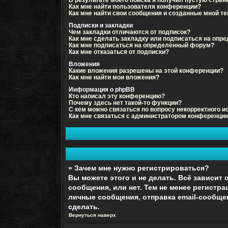
Как мне найти пользователя конференции?
Как мне найти свои сообщения и созданные мной т
Подписки и закладки
Чем закладки отличаются от подписок?
Как мне сделать закладку или подписаться на опр
Как мне подписаться на определённый форум?
Как мне отказаться от подписки?
Вложения
Какие вложения разрешены на этой конференции?
Как мне найти мои вложения?
Информация о phpBB
Кто написал эту конференцию?
Почему здесь нет такой-то функции?
С кем можно связаться по вопросу некорректного 
Как мне связаться с администратором конференци
» Зачем мне нужно регистрироваться?
Вы можете этого и не делать. Всё зависит
сообщения, или нет. Тем не менее регист
личные сообщения, отправка email-сообщени
сделать.
Вернуться наверх