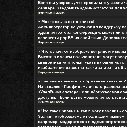
Если вы уверены, что правильно указали ч
сервере. Уведомите администратора для у
Вернуться наверх
» Моего языка нет в списке!
Администратор не установил поддержку ваш
администратора конференции, может ли он 
перевести phpBB на свой язык. Дополнит
Вернуться наверх
» Что означают изображения рядом с моим
Вместе с именем пользователя могут прису
квадратики или точки, указывающие на то,
изображение известно как «аватара» и обы
Вернуться наверх
» Как мне включить отображение аватары?
На вкладке «Профиль» личного раздела вы
«Удалённая аватара» или «Загружаемая ава
доступны. Если вы не можете использоват
Вернуться наверх
» Что такое звание и как я могу изменить е
Звания, отображаемые под вашим именем,
например, модераторов и администраторов