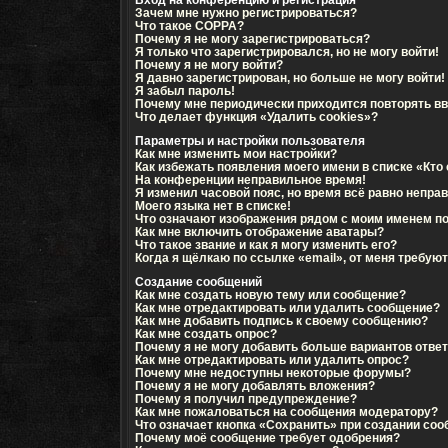
Зачем мне нужно регистрироваться?
Что такое COPPA?
Почему я не могу зарегистрироваться?
Я только что зарегистрировался, но не могу войти!
Почему я не могу войти?
Я давно зарегистрирован, но больше не могу войти!
Я забыл пароль!
Почему мне периодически приходится повторять вв
Что делает функция «Удалить cookies»?
Параметры и настройки пользователя
Как мне изменить мои настройки?
Как избежать появления моего имени в списке «Кто
На конференции неправильное время!
Я изменил часовой пояс, но время всё равно непра
Моего языка нет в списке!
Что означают изображения рядом с моим именем п
Как мне включить отображение аватары?
Что такое звание и как я могу изменить его?
Когда я щёлкаю по ссылке «email», от меня требую
Создание сообщений
Как мне создать новую тему или сообщение?
Как мне отредактировать или удалить сообщение?
Как мне добавить подпись к своему сообщению?
Как мне создать опрос?
Почему я не могу добавить больше вариантов отве
Как мне отредактировать или удалить опрос?
Почему мне недоступны некоторые форумы?
Почему я не могу добавлять вложения?
Почему я получил предупреждение?
Как мне пожаловаться на сообщения модератору?
Что означает кнопка «Сохранить» при создании со
Почему моё сообщение требует одобрения?