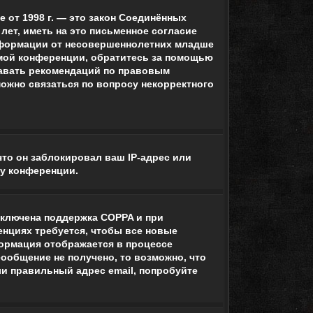
те от 1998 г. — это закон Соединённых
ет, иметь на это письменное согласие
информации от несовершеннолетних младше
самой конференции, обратитесь за помощью
давать рекомендаций по правовым
можно связаться по вопросу некорректного
то он заблокировал ваш IP-адрес или
ру конференции.
включена поддержка COPPA и при
енциях требуется, чтобы все новые
ормация отображается в процессе
ообщение не получено, то возможно, что
ли правильный адрес email, попробуйте