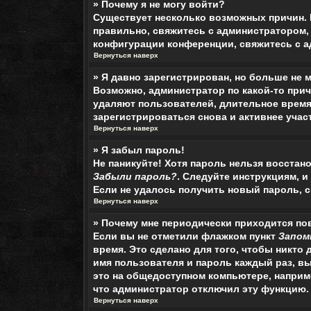
» Почему я не могу войти?
Существует несколько возможных причин. 
правильно, свяжитесь с администратором, 
конфигурации конференции, свяжитесь с а
Вернуться наверх
» Я давно зарегистрирован, но больше не м
Возможно, администратор по какой-то при
удаляют пользователей, длительное время
зарегистрироваться снова и активнее учас
Вернуться наверх
» Я забыл пароль!
Не паникуйте! Хотя пароль нельзя восстан
Забыли пароль?
. Следуйте инструкциям, 
Если не удалось получить новый пароль, 
Вернуться наверх
» Почему мне периодически приходится по
Если вы не отметили флажком пункт
Запом
время. Это сделано для того, чтобы никто
имя пользователя и пароль каждый раз, в
это на общедоступном компьютере, например
что администратор отключил эту функцию.
Вернуться наверх