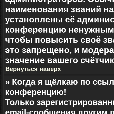
наименования званий на 
установлены её админис
конференцию ненужными
чтобы повысить своё зв
это запрещено, и модер
значение вашего счётчи
Вернуться наверх
» Когда я щёлкаю по ссыл
конференцию!
Только зарегистрированн
email-сообщения другим 