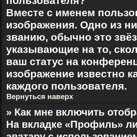
пользователя?
Вместе с именем пользо
изображения. Одно из н
званию, обычно это звёз
указывающие на то, ско
ваш статус на конференц
изображение известно к
каждого пользователя.
Вернуться наверх
» Как мне включить отоб
На вкладке «Профиль» ли
аватару с использование