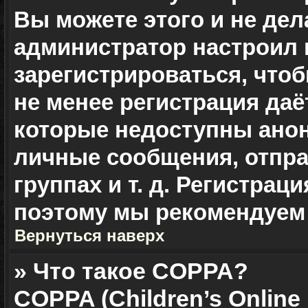
Вы можете этого и не дела
администратор настроил
зарегистрироваться, чтоб
не менее регистрация да
которые недоступны ано
личные сообщения, отправ
группах и т. д. Регистраци
поэтому мы рекомендуем 
Вернуться наверх
» Что такое COPPA?
COPPA (Children’s Online 