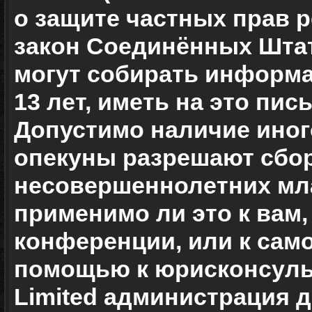
о защите частных прав ре
закон Соединённых Штат
могут собирать информ
13 лет, иметь на это пи
Допустимо наличие иног
опекуны разрешают сбо
несовершеннолетних мла
применимо ли это к вам,
конференции, или к сам
помощью к юрисконсульт
Limited администрация 