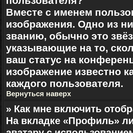
пользователя?
Вместе с именем пользо
изображения. Одно из н
званию, обычно это звёз
указывающие на то, ско
ваш статус на конференц
изображение известно к
каждого пользователя.
Вернуться наверх
» Как мне включить отоб
На вкладке «Профиль» ли
аватару с использование