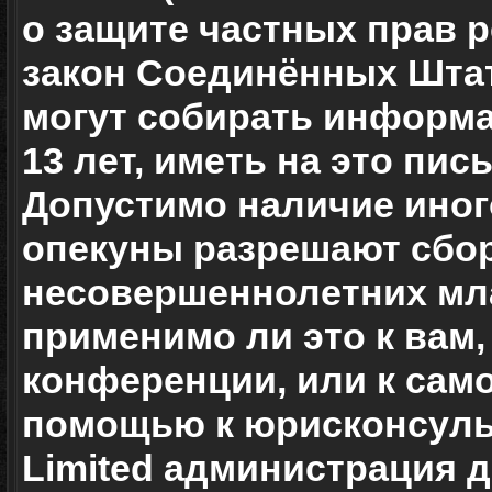
о защите частных прав ре
закон Соединённых Штат
могут собирать информ
13 лет, иметь на это пи
Допустимо наличие иног
опекуны разрешают сбо
несовершеннолетних мла
применимо ли это к вам,
конференции, или к сам
помощью к юрисконсульт
Limited администрация 