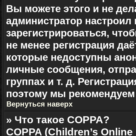
Вы можете этого и не дела
администратор настроил
зарегистрироваться, чтоб
не менее регистрация да
которые недоступны ано
личные сообщения, отправ
группах и т. д. Регистраци
поэтому мы рекомендуем 
Вернуться наверх
» Что такое COPPA?
COPPA (Children’s Online 