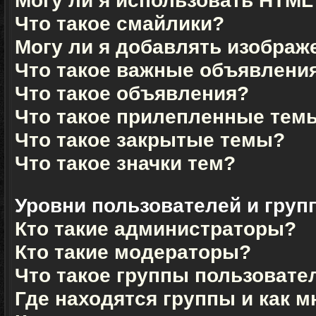
Могу ли я использовать HTML
Что такое смайлики?
Могу ли я добавлять изображ
Что такое важные объявлени
Что такое объявления?
Что такое прилепленные тем
Что такое закрытые темы?
Что такое значки тем?
Уровни пользователей и груп
Кто такие администраторы?
Кто такие модераторы?
Что такое группы пользовате
Где находятся группы и как м