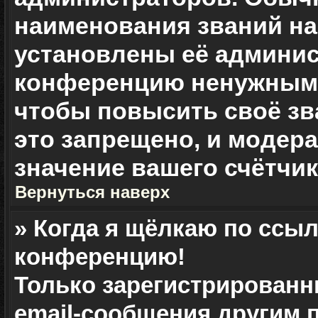
наименования званий на 
установлены её админис
конференцию ненужными
чтобы повысить своё зв
это запрещено, и модер
значение вашего счётчи
Вернуться наверх
» Когда я щёлкаю по ссыл
конференцию!
Только зарегистрированн
email-сообщения другим 