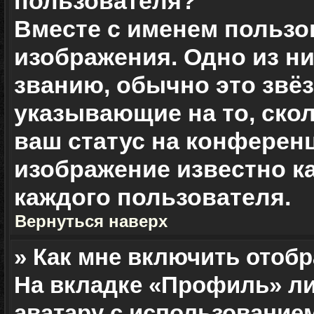
пользователя?
Вместе с именем пользо
изображения. Одно из н
званию, обычно это звёз
указывающие на то, ско
ваш статус на конференц
изображение известно к
каждого пользователя.
Вернуться наверх
» Как мне включить отоб
На вкладке «Профиль» ли
аватару с использование