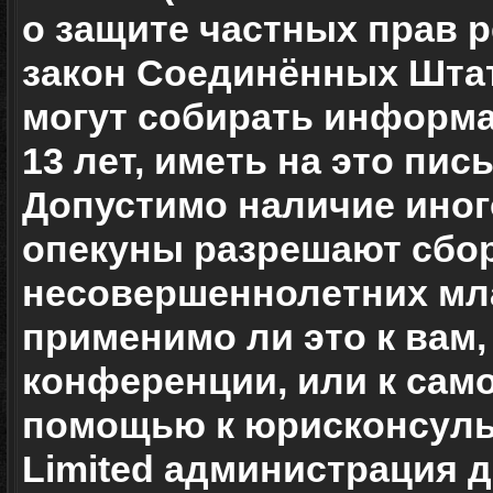
о защите частных прав ре
закон Соединённых Штат
могут собирать информ
13 лет, иметь на это пи
Допустимо наличие иног
опекуны разрешают сбо
несовершеннолетних мла
применимо ли это к вам,
конференции, или к сам
помощью к юрисконсульт
Limited администрация 