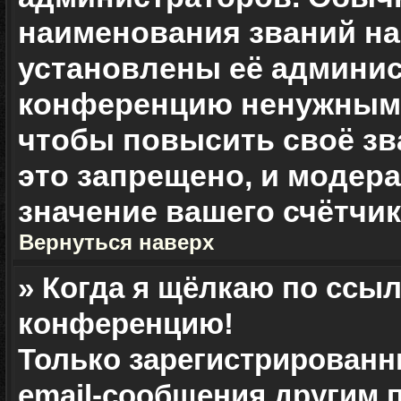
наименования званий на 
установлены её админис
конференцию ненужными
чтобы повысить своё зв
это запрещено, и модер
значение вашего счётчи
Вернуться наверх
» Когда я щёлкаю по ссыл
конференцию!
Только зарегистрированн
email-сообщения другим 