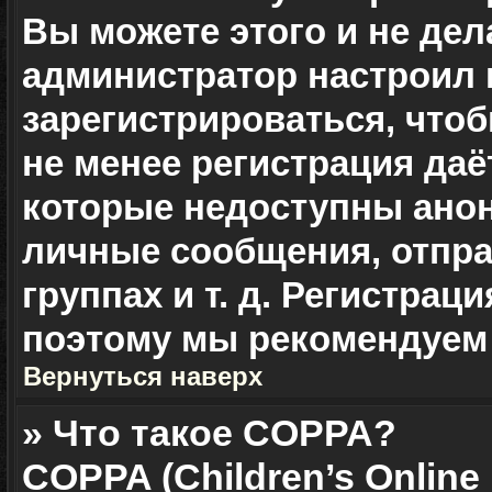
Вы можете этого и не дела
администратор настроил
зарегистрироваться, чтоб
не менее регистрация да
которые недоступны ано
личные сообщения, отправ
группах и т. д. Регистраци
поэтому мы рекомендуем 
Вернуться наверх
» Что такое COPPA?
COPPA (Children’s Online 