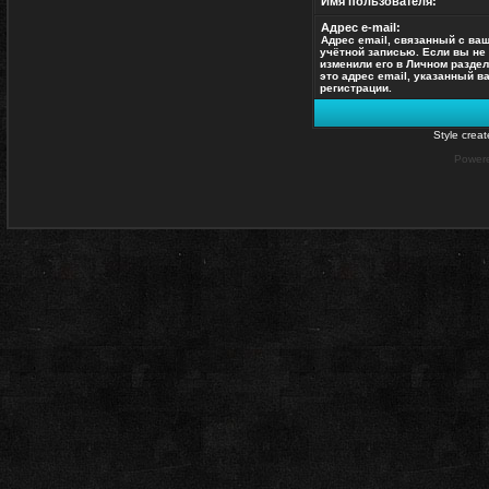
Имя пользователя:
Адрес e-mail:
Адрес email, связанный с ва
учётной записью. Если вы не
изменили его в Личном раздел
это адрес email, указанный в
регистрации.
Style crea
Power