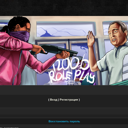
(
Вход
|
Регистрация
)
Восстановить пароль