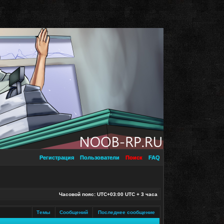
Регистрация
Пользователи
Поиск
FAQ
Часовой пояс: UTC+03:00 UTC + 3 часа
Темы
Сообщений
Последнее сообщение