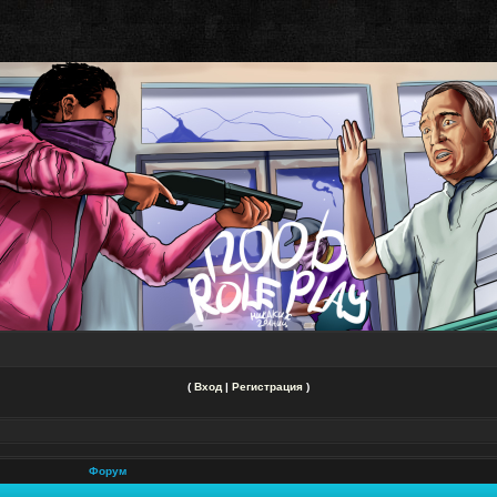
(
Вход
|
Регистрация
)
Форум