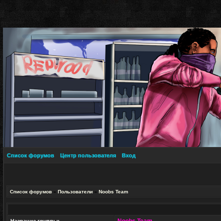
Список форумов
Центр пользователя
Вход
Список форумов
»
Пользователи
»
Noobs Team