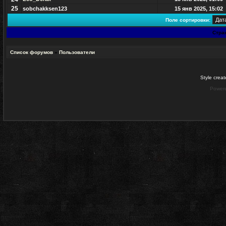
25
sobchakksen123
15 янв 2025, 15:02
Поле сортировки:
Стра
Список форумов
»
Пользователи
Style crea
Power