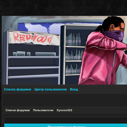
Список форумов
Центр пользователя
Вход
Список форумов
»
Пользователи
»
Xyesos322