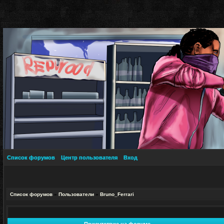
Список форумов
Центр пользователя
Вход
Список форумов
»
Пользователи
»
Bruno_Ferrari