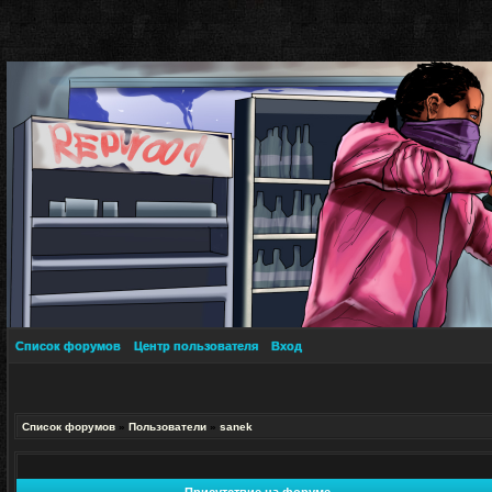
Список форумов
Центр пользователя
Вход
Список форумов
»
Пользователи
»
sanek