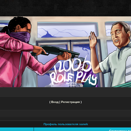
(
Вход
|
Регистрация
)
Профиль пользователя sanek