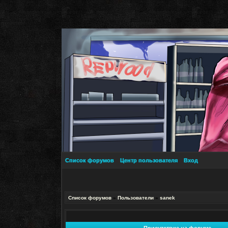
Список форумов
Центр пользователя
Вход
Список форумов
»
Пользователи
»
sanek