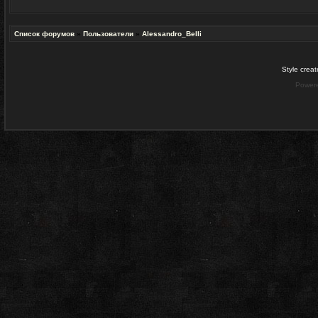
Список форумов
»
Пользователи
»
Alessandro_Belli
Style crea
Power