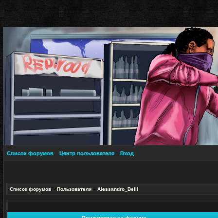
Список форумов
Центр пользователя
Вход
Список форумов
»
Пользователи
»
Alessandro_Belli