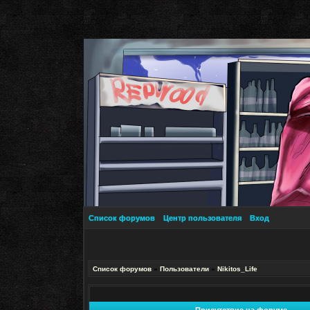
Список форумов
Центр пользователя
Вход
Список форумов
»
Пользователи
»
Nikitos_Life