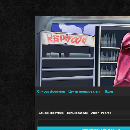
Список форумов
Центр пользователя
Вход
Список форумов
»
Пользователи
»
Aiden_Pearce