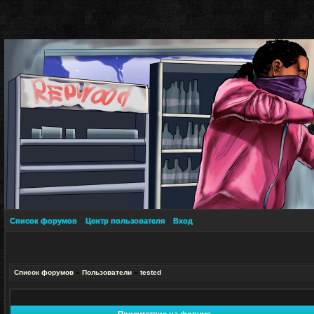
Список форумов
Центр пользователя
Вход
Список форумов
»
Пользователи
»
tested