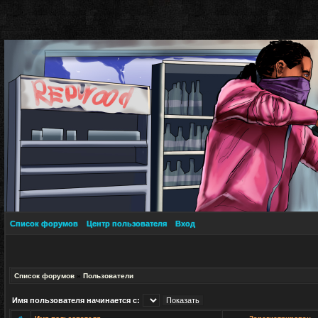
Список форумов
Центр пользователя
Вход
Список форумов
»
Пользователи
Имя пользователя начинается с: