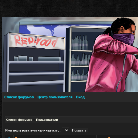
Список форумов
Центр пользователя
Вход
Список форумов
»
Пользователи
Имя пользователя начинается с: