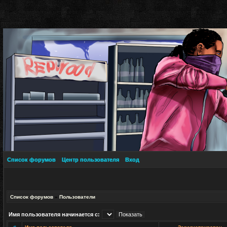
Список форумов
Центр пользователя
Вход
Список форумов
»
Пользователи
Имя пользователя начинается с: