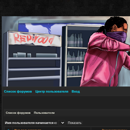
Список форумов
Центр пользователя
Вход
Список форумов
»
Пользователи
Имя пользователя начинается с: