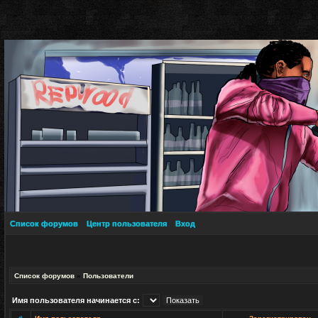
Список форумов
Центр пользователя
Вход
Список форумов
»
Пользователи
Имя пользователя начинается с: