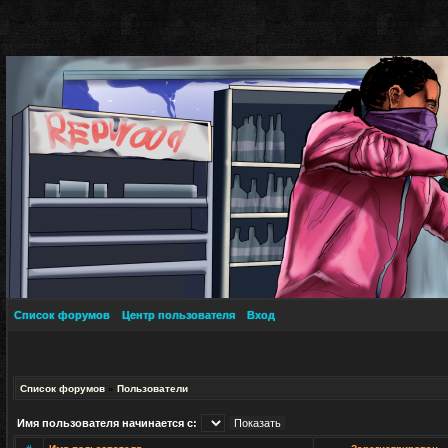
Список форумов
Центр пользователя
Вход
Список форумов
»
Пользователи
Имя пользователя начинается с: