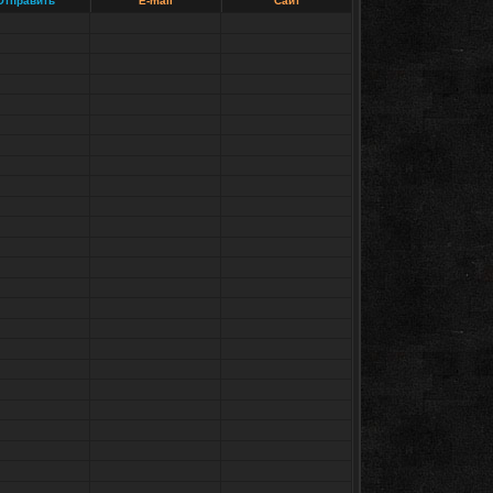
Отправить
E-mail
Сайт