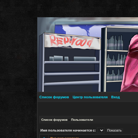
Список форумов
Центр пользователя
Вход
Список форумов
»
Пользователи
Имя пользователя начинается с: