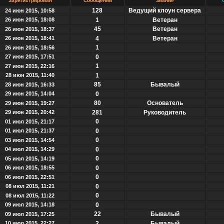
Зарегистрирован
Сообщений
Звание
128
Ведущий клоун сервера
24 июн 2015, 10:58
26 июн 2015, 18:08
1
Ветеран
45
Ветеран
26 июн 2015, 18:37
26 июн 2015, 18:41
4
Ветеран
1
26 июн 2015, 18:56
27 июн 2015, 17:51
0
1
27 июн 2015, 22:16
28 июн 2015, 11:40
1
85
Бывалый
28 июн 2015, 16:33
29 июн 2015, 14:04
0
80
Основатель
29 июн 2015, 19:27
29 июн 2015, 20:42
281
Руководитель
0
01 июл 2015, 21:17
01 июл 2015, 21:37
0
0
03 июл 2015, 14:54
04 июл 2015, 14:29
0
0
05 июл 2015, 14:19
06 июл 2015, 18:55
0
0
06 июл 2015, 22:51
08 июл 2015, 11:21
0
0
08 июл 2015, 11:22
09 июл 2015, 14:18
0
22
Бывалый
09 июл 2015, 17:25
10 июл 2015, 22:27
2
Бывалый