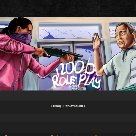
(
Вход
|
Регистрация
)