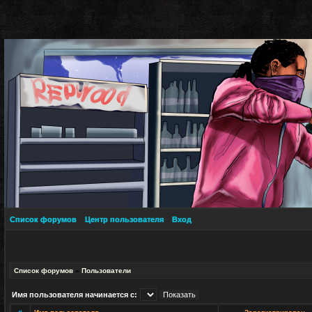
Список форумов
Центр пользователя
Вход
Список форумов
»
Пользователи
Имя пользователя начинается с: