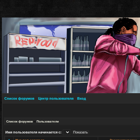
Список форумов
Центр пользователя
Вход
Список форумов
»
Пользователи
Имя пользователя начинается с: