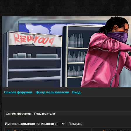
Список форумов
Центр пользователя
Вход
Список форумов
»
Пользователи
Имя пользователя начинается с: