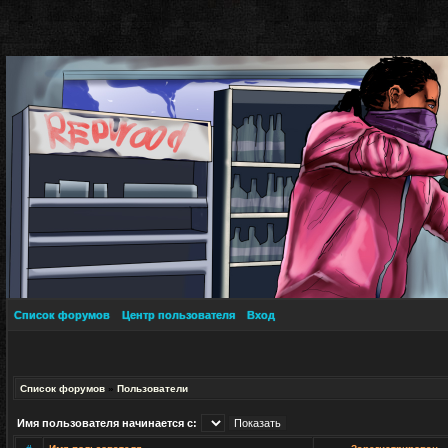
Список форумов
Центр пользователя
Вход
Список форумов
»
Пользователи
Имя пользователя начинается с: