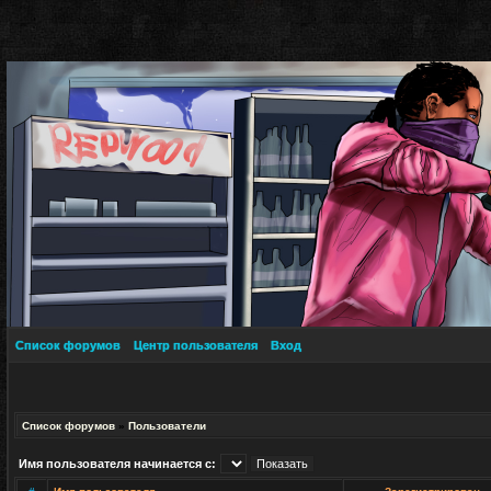
Список форумов
Центр пользователя
Вход
Список форумов
»
Пользователи
Имя пользователя начинается с: