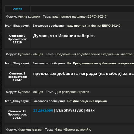
Автор
Форум:
Архив курилки
Тема:
ваш прогноз на финал ЕВРО-2024?
Ivan_Shayasyuk
Заголовок сообщения:
ваш прогноз на финал ЕВРО-2024?
Думаю, что Испания заберет.
Ответов:
0
Просмотров:
13310
Форум:
Курилка - общая
Тема:
Предложения по добавлению ежедневных квестов.
Ivan_Shayasyuk
Заголовок сообщения:
Re: Предложения по добавлению ежедневн
предлагаю добавить награды (на выбор) за вы
Ответов:
1
Просмотров:
17347
Форум:
Курилка - общая
Тема:
Дни рождения игроков
Ivan_Shayasyuk
Заголовок сообщения:
Re: Дни рождения игроков
13 декабря
| Ivan Shayasyuk | Иван
Ответов:
15
Просмотров:
70937
Форум:
Форумные игры
Тема:
Игра: «‎Время историй».