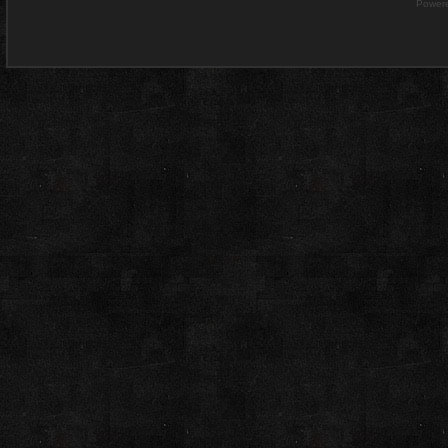
Power