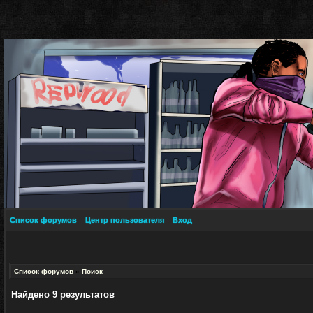
Список форумов
Центр пользователя
Вход
Список форумов
»
Поиск
Найдено 9 результатов