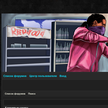
Список форумов
Центр пользователя
Вход
Список форумов
»
Поиск
Ключевые слова: