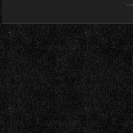
Power