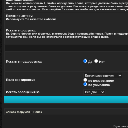
Вы можете использовать
+
, чтобы определить слова, которые должны быть в резу
слов, которых в результатах быть не должно. Вы можете разделить слова символ
любого слова из списка. Используйте
*
в качестве шаблона для частичного совпад
Поиск по автору:
Используйте * в качестве шаблона.
Искать в форумах:
Выберите форум или форумы, в которых будет произведён поиск. Поиск в подфо
автоматически, если вы не отключили соответствующую опцию ниже.
Искать в подфорумах:
Да
Нет
Поле сортировки:
по возрастанию
по убыванию
Искать сообщения за:
Список форумов
»
Поиск
Style crea