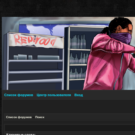
Список форумов
Центр пользователя
Вход
Список форумов
»
Поиск
Ключевые слова: