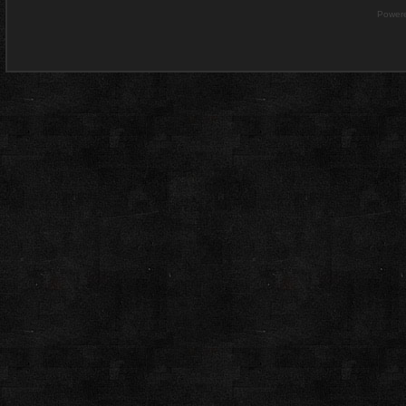
Power