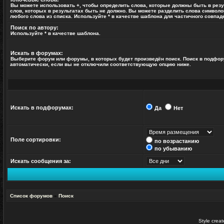
Вы можете использовать
+
, чтобы определить слова, которые должны быть в резу
слов, которых в результатах быть не должно. Вы можете разделить слова символ
любого слова из списка. Используйте
*
в качестве шаблона для частичного совпад
Поиск по автору:
Используйте * в качестве шаблона.
Искать в форумах:
Выберите форум или форумы, в которых будет произведён поиск. Поиск в подфо
автоматически, если вы не отключили соответствующую опцию ниже.
Искать в подфорумах:
Да
Нет
Поле сортировки:
по возрастанию
по убыванию
Искать сообщения за:
Список форумов
»
Поиск
Style crea