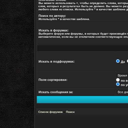
Вы можете использовать
+
, чтобы определить слова, котор
слов, которых в результатах быть не должно. Вы можете ра
любого слова из списка. Используйте
*
в качестве шаблона д
Поиск по автору:
Используйте * в качестве шаблона.
Искать в форумах:
Выберите форум или форумы, в которых будет произведён 
автоматически, если вы не отключили соответствующую оп
Искать в подфорумах:
Да
Поле сортировки:
по 
по 
Искать сообщения за:
Список форумов
»
Поиск