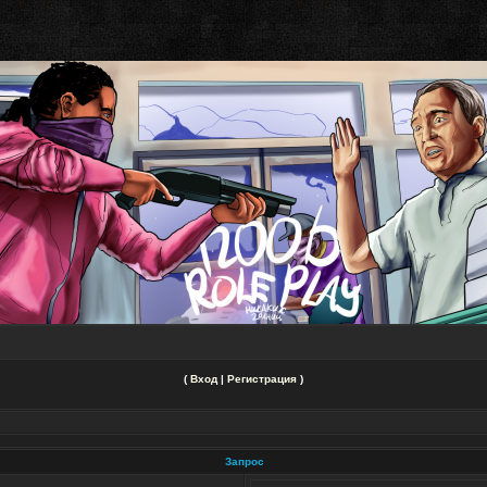
(
Вход
|
Регистрация
)
Запрос