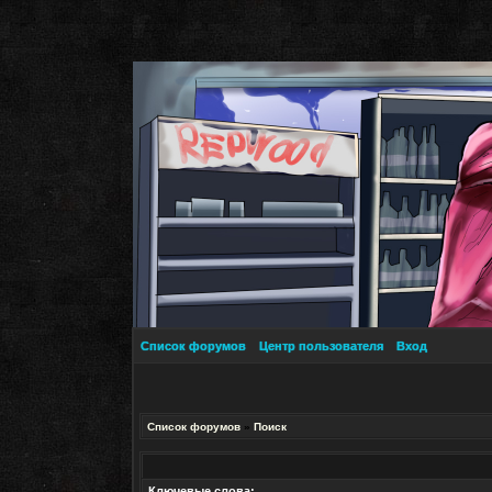
Список форумов
Центр пользователя
Вход
Список форумов
»
Поиск
Ключевые слова: