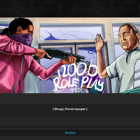
(
Вход
|
Регистрация
)
Запрос