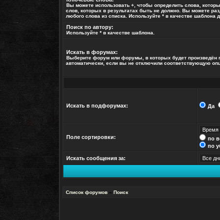
Вы можете использовать
+
, чтобы определить слова, котор
слов, которых в результатах быть не должно. Вы можете ра
любого слова из списка. Используйте
*
в качестве шаблона д
Поиск по автору:
Используйте * в качестве шаблона.
Искать в форумах:
Выберите форум или форумы, в которых будет произведён 
автоматически, если вы не отключили соответствующую оп
Искать в подфорумах:
Да
Поле сортировки:
по 
по 
Искать сообщения за:
Список форумов
»
Поиск