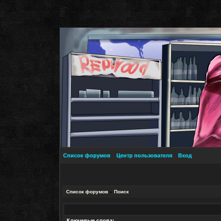
Список форумов
Центр пользователя
Вход
Список форумов
»
Поиск
Ключевые слова: