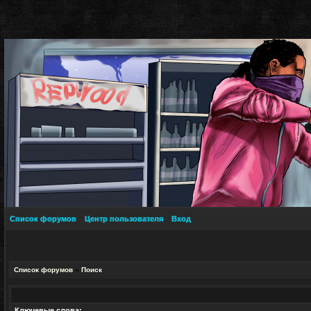
Список форумов
Центр пользователя
Вход
Список форумов
»
Поиск
Ключевые слова: