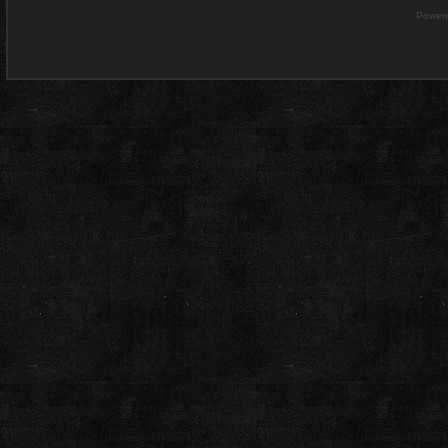
Power