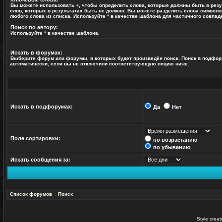
Вы можете использовать
+
, чтобы определить слова, которые должны быть в резу
слов, которых в результатах быть не должно. Вы можете разделить слова символ
любого слова из списка. Используйте
*
в качестве шаблона для частичного совпад
Поиск по автору:
Используйте * в качестве шаблона.
Искать в форумах:
Выберите форум или форумы, в которых будет произведён поиск. Поиск в подфо
автоматически, если вы не отключили соответствующую опцию ниже.
Искать в подфорумах:
Да
Нет
Поле сортировки:
по возрастанию
по убыванию
Искать сообщения за:
Список форумов
»
Поиск
Style crea