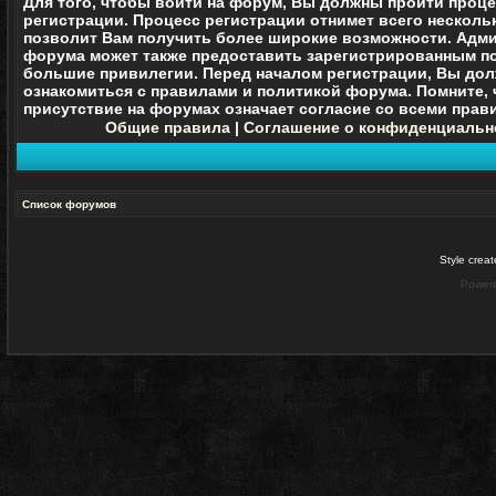
Для того, чтобы войти на форум, Вы должны пройти проц
регистрации. Процесс регистрации отнимет всего нескольк
позволит Вам получить более широкие возможности. Адм
форума может также предоставить зарегистрированным п
большие привилегии. Перед началом регистрации, Вы до
ознакомиться с правилами и политикой форума. Помните, 
присутствие на форумах означает согласие со
всеми
прави
Общие правила
|
Соглашение о конфиденциальн
Список форумов
Style crea
Power