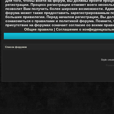
Для того, чтобы войти на форум, Вы должны пройти проц
регистрации. Процесс регистрации отнимет всего нескольк
позволит Вам получить более широкие возможности. Адм
форума может также предоставить зарегистрированным п
большие привилегии. Перед началом регистрации, Вы до
ознакомиться с правилами и политикой форума. Помните, 
присутствие на форумах означает согласие со
всеми
прави
Общие правила
|
Соглашение о конфиденциальн
Список форумов
Style crea
Power