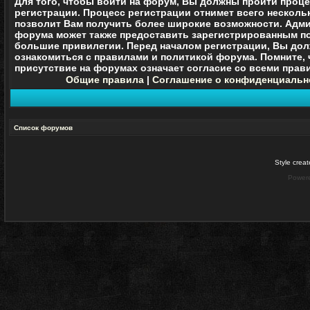
Для того, чтобы войти на форум, Вы должны пройти проц
регистрации. Процесс регистрации отнимет всего нескольк
позволит Вам получить более широкие возможности. Адм
форума может также предоставить зарегистрированным п
большие привилегии. Перед началом регистрации, Вы до
ознакомиться с правилами и политикой форума. Помните, 
присутствие на форумах означает согласие со
всеми
прави
Общие правила
|
Соглашение о конфиденциальн
Список форумов
Style crea
Power