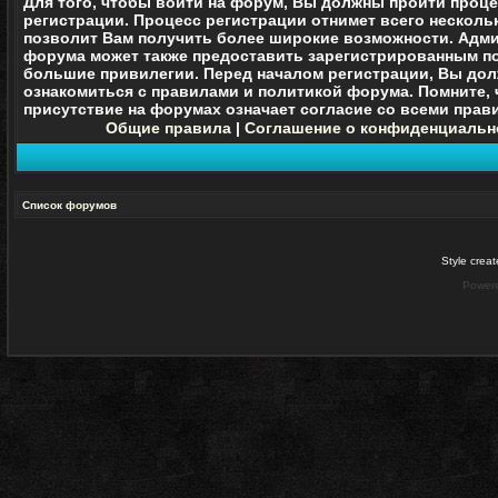
Для того, чтобы войти на форум, Вы должны пройти проц
регистрации. Процесс регистрации отнимет всего нескольк
позволит Вам получить более широкие возможности. Адм
форума может также предоставить зарегистрированным п
большие привилегии. Перед началом регистрации, Вы до
ознакомиться с правилами и политикой форума. Помните, 
присутствие на форумах означает согласие со
всеми
прави
Общие правила
|
Соглашение о конфиденциальн
Список форумов
Style crea
Power