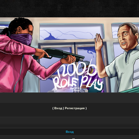
(
Вход
|
Регистрация
)
Вход