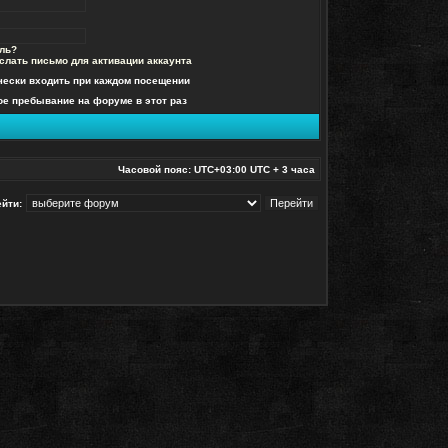
ль?
слать письмо для активации аккаунта
чески входить при каждом посещении
е пребывание на форуме в этот раз
Часовой пояс: UTC+03:00 UTC + 3 часа
йти: