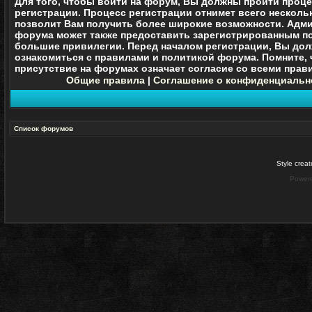
Для того, чтобы войти на форум, Вы должны пройти проц
регистрации. Процесс регистрации отнимет всего нескольк
позволит Вам получить более широкие возможности. Адм
форума может также предоставить зарегистрированным п
большие привилегии. Перед началом регистрации, Вы до
ознакомиться с правилами и политикой форума. Помните, 
присутствие на форумах означает согласие со
всеми
прави
Общие правила
|
Соглашение о конфиденциальн
Список форумов
Style crea
Power