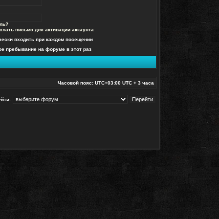
ль?
слать письмо для активации аккаунта
чески входить при каждом посещении
е пребывание на форуме в этот раз
Часовой пояс: UTC+03:00 UTC + 3 часа
йти: