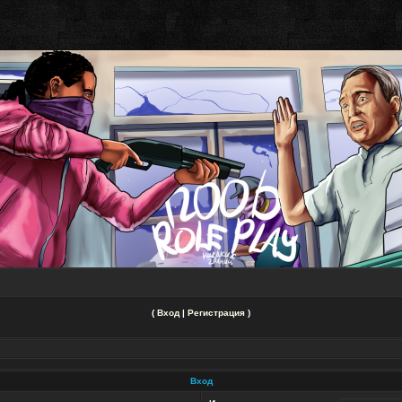
(
Вход
|
Регистрация
)
Вход