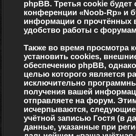
phpBB. Третья cookie будет
конференции «Noob-Rp» и б
информации о прочтённых в
удобство работы с форумам
Также во время просмотра
установить cookies, внешн
обеспечению phpBB, однако 
целью которого является р
исключительно программны
получения вашей информац
отправляете на форум. Эти
исчерпываются, следующие
учётной записью Гостя (в 
данные, указанные при рег
дальнейшем «ваша учётная 