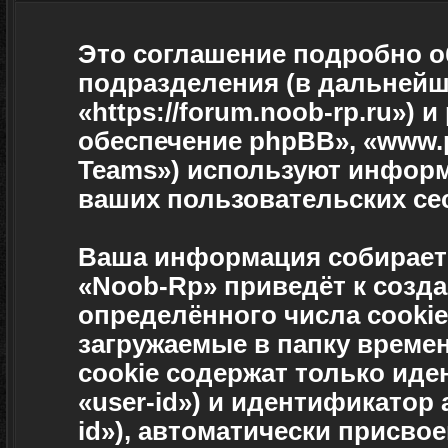
Это соглашение подробно об
подразделения (в дальнейш
«https://forum.noob-rp.ru»)
обеспечение phpBB», «www.
Teams») используют информ
ваших пользовательских се
Ваша информация собираетс
«Noob-Rp» приведёт к соз
определённого числа cooki
загружаемые в папку време
cookie содержат только ид
«user-id») и идентификатор
id»), автоматически присв