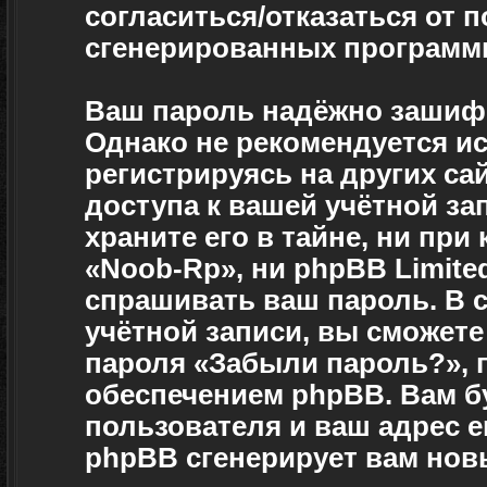
согласиться/отказаться от 
сгенерированных программ
Ваш пароль надёжно зашиф
Однако не рекомендуется ис
регистрируясь на других са
доступа к вашей учётной за
храните его в тайне, ни при
«Noob-Rp», ни phpBB Limited
спрашивать ваш пароль. В с
учётной записи, вы сможет
пароля «Забыли пароль?»,
обеспечением phpBB. Вам б
пользователя и ваш адрес e
phpBB сгенерирует вам нов