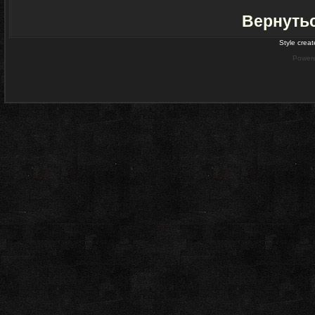
Вернуть
Style crea
Power