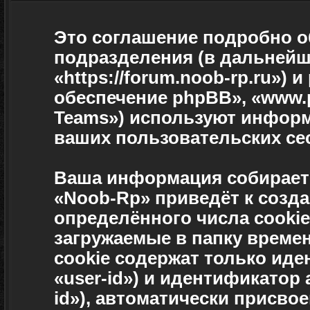
Это соглашение подробно об
подразделения (в дальнейш
«https://forum.noob-rp.ru»)
обеспечение phpBB», «www.
Teams») используют информ
ваших пользовательских се
Ваша информация собираетс
«Noob-Rp» приведёт к соз
определённого числа cooki
загружаемые в папку време
cookie содержат только ид
«user-id») и идентификатор
id»), автоматически присв