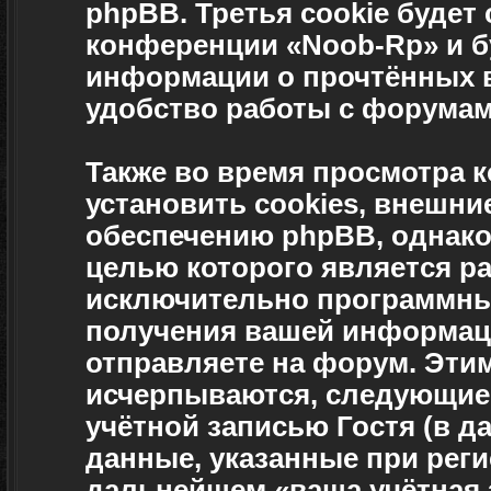
phpBB. Третья cookie будет
конференции «Noob-Rp» и б
информации о прочтённых в
удобство работы с форумам
Также во время просмотра
установить cookies, внешн
обеспечению phpBB, однако 
целью которого является р
исключительно программны
получения вашей информац
отправляете на форум. Эти
исчерпываются, следующие
учётной записью Гостя (в 
данные, указанные при рег
дальнейшем «ваша учётная 