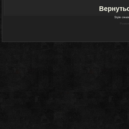
Вернуть
Style crea
Power