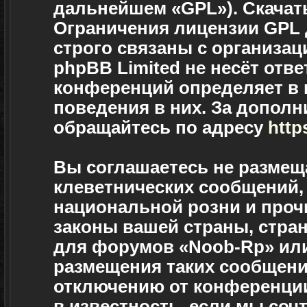
дальнейшем «GPL»). Скачат
Ограничения лицензии GPL
строго связаны с организац
phpBB Limited не несёт отве
конференций определяет в 
поведения в них. За допол
обращайтесь по адресу
http
Вы соглашаетесь не размещ
клеветнических сообщений,
национальной розни и проч
законы вашей страны, стран
для форумов «Noob-Rp» ил
размещения таких сообщени
отключению от конференции
в известность, если мы соч