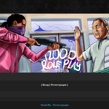
(
Вход
|
Регистрация
)
Noob-Rp - Регистрация