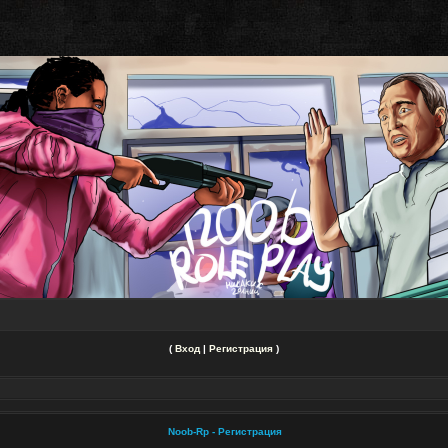
(
Вход
|
Регистрация
)
Noob-Rp - Регистрация