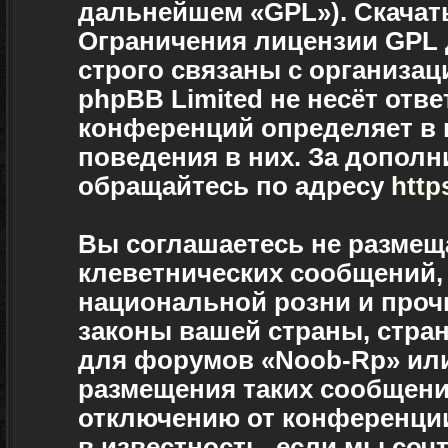
дальнейшем «GPL»). Скачат
Ограничения лицензии GPL
строго связаны с организац
phpBB Limited не несёт отве
конференций определяет в 
поведения в них. За допол
обращайтесь по адресу
http
Вы соглашаетесь не размещ
клеветнических сообщений,
национальной розни и проч
законы вашей страны, стран
для форумов «Noob-Rp» ил
размещения таких сообщени
отключению от конференции
в известность, если мы соч