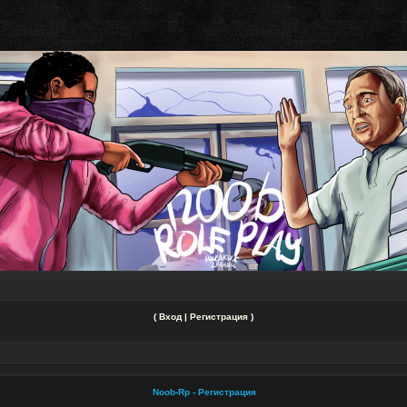
(
Вход
|
Регистрация
)
Noob-Rp - Регистрация