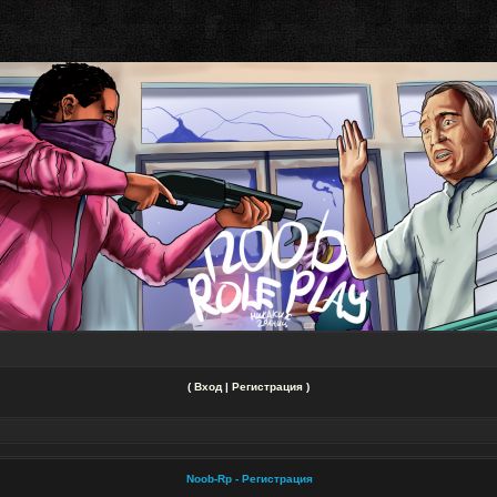
(
Вход
|
Регистрация
)
Noob-Rp - Регистрация